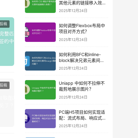
其他元素的链接移入效
果？
2025年12月24日
投稿
如何调整Flexbox布局中
项目对齐方式？
2025年12月24日
如何利用BFC和inline-
block解决兄弟元素间
margin塌陷问题？
2025年12月24日
Uniapp 中如何不拉伸不
投稿
裁剪地展示图片？
2025年12月24日
PC端H5项目如何实现适
配：流式布局、响应式设
计和两套样式？
2025年12月24日