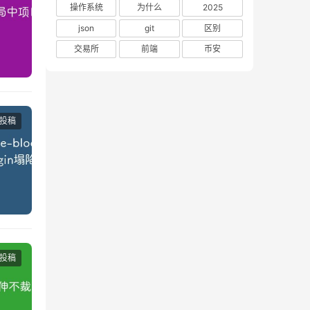
操作系统
为什么
2025
json
git
区别
交易所
前端
币安
投稿
投稿