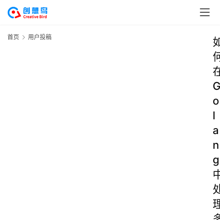
首页
用户投稿
o
l
a
n
g