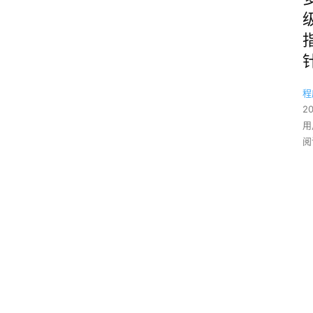
程
2
用
阅