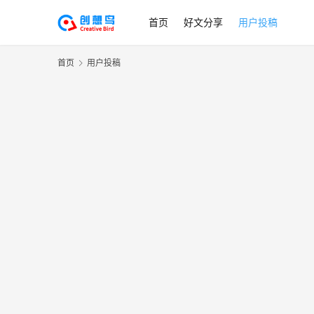
首页
好文分享
用户投稿
首页
用户投稿