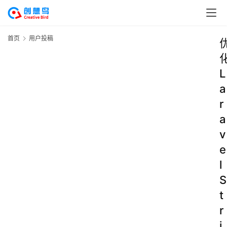
首页
用户投稿
L
a
r
a
v
e
l
S
t
r
i