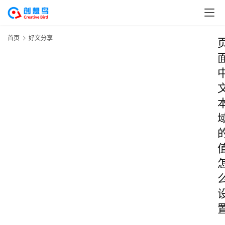
首页
好文分享