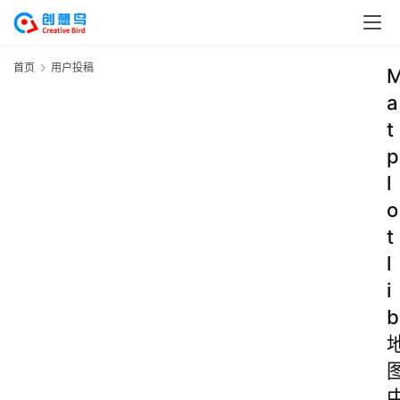
首页
用户投稿
a
t
p
l
o
t
l
i
b