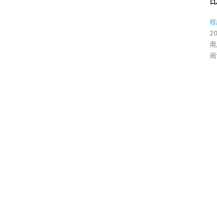
程
2
用
阅
R
e
a
c