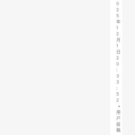
0
2
5
年
1
2
月
1
日
2
0
:
3
3
:
5
2
•
用
户
投
稿