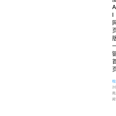
A
I
程
2
用
阅