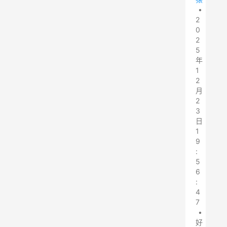
•
2
0
2
5
年
1
2
月
2
3
日
1
9
:
5
6
:
4
7
•
好