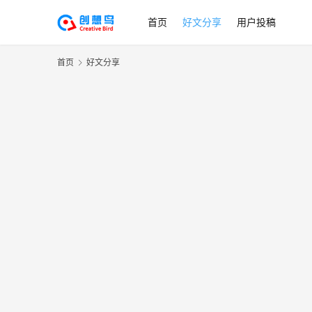
首页
好文分享
用户投稿
首页
好文分享