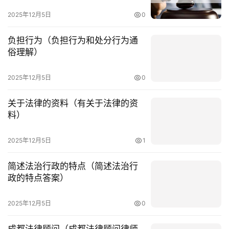
2025年12月5日
0
负担行为（负担行为和处分行为通
俗理解）
首
2025年12月5日
0
页
关于法律的资料（有关于法律的资
料）
快
讯
2025年12月5日
1
简述法治行政的特点（简述法治行
法
政的特点答案）
律
资
2025年12月5日
0
讯
成都法律顾问（成都法律顾问律师