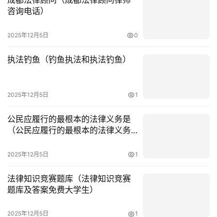
咨询电话）
用
户
2025年12月5日
0
投
稿
执法钓鱼（钓鱼执法和执法钓鱼）
2025年12月5日
1
公民应履行的最根本的法律义务是
（公民应履行的最根本的法律义务
是遵循宪法和法律）
2025年12月5日
1
法律知识竞赛题库（法律知识竞赛
题库及答案免费大学生）
2025年12月5日
1