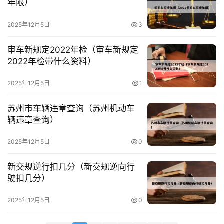
年限）
2025年12月5日
3
用
户
审车新规定2022年检（审车新规定
投
2022年检带什么资料）
稿
2025年12月5日
1
苏州市车辆违章查询（苏州机动车
辆违章查询）
2025年12月5日
0
新交规逆行扣几分（新交规逆向行
驶扣几分）
2025年12月5日
0