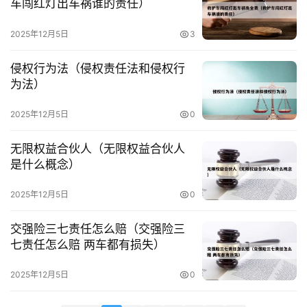
车闯红灯出车祸谁的责任）
2025年12月5日
3
用
户
侵权行为法（侵权责任法和侵权行
投
为法）
稿
2025年12月5日
0
无限权益合伙人（无限权益合伙人
是什么概念）
2025年12月5日
0
交强险三七责任怎么赔（交强险三
七责任怎么赔 两车都有损失）
2025年12月5日
0