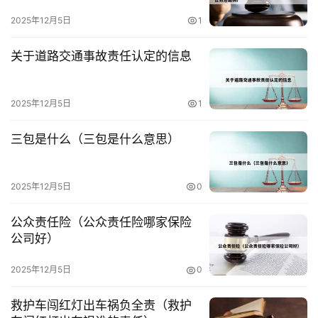
2025年12月5日
1
关于道路交通事故责任认定的信息
首
2025年12月5日
1
页
三包是什么（三包是什么意思）
快
2025年12月5日
0
讯
公众责任险（公众责任险哪家保险
公司好）
法
律
2025年12月5日
0
资
讯
救护车闯红灯出车祸负全责（救护