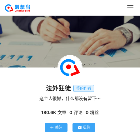
法外狂徒
签约作者
这个人很懒，什么都没有留下～
180.6K
文章
0
评论
0
粉丝
关注
私信