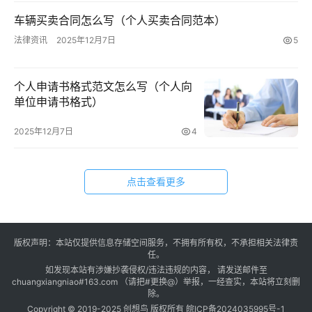
车辆买卖合同怎么写（个人买卖合同范本）
法律资讯
2025年12月7日
5
个人申请书格式范文怎么写（个人向
单位申请书格式）
2025年12月7日
4
点击查看更多
版权声明：本站仅提供信息存储空间服务，不拥有所有权，不承担相关法律责
任。
如发现本站有涉嫌抄袭侵权/违法违规的内容， 请发送邮件至
chuangxiangniao#163.com （请把#更换@）举报，一经查实，本站将立刻删
除。
Copyright © 2019-2025
创想鸟
版权所有
皖ICP备2024035995号-1